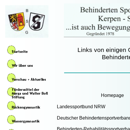
Links von einigen
Behindert
Homepage
Landessportbund 
Deutscher Behindertenspor
Behinderten-Rehabilitätssportverb