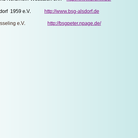
 Alsdorf 1959 e.V.
http://www.bsg-alsdorf.de
seling e.V.
http://bsgpeter.npage.de/